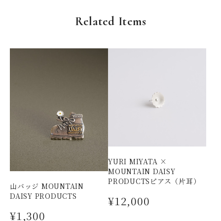
Related Items
YURI MIYATA ×
MOUNTAIN DAISY
PRODUCTSピアス（片耳）
山バッジ MOUNTAIN
DAISY PRODUCTS
¥12,000
¥1,300