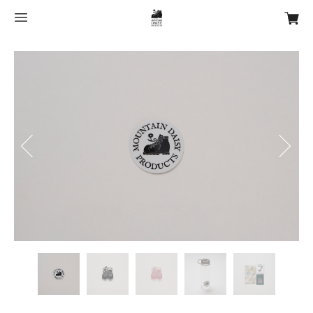
Previous
Next