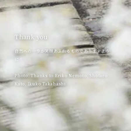
Thank you
自然への一歩が笑顔あふれるものでありますよう
に！

Photo: Thanks to Eriko Nemoto, Shotaro 
Kato, Ikuko Takahashi